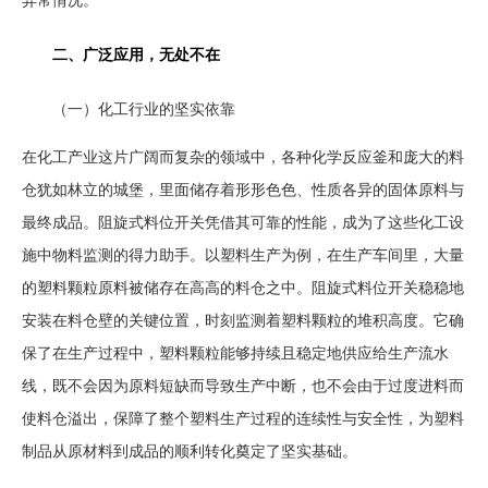
异常情况。
二、广泛应用，无处不在
（一）化工行业的坚实依靠
在化工产业这片广阔而复杂的领域中，各种化学反应釜和庞大的料
仓犹如林立的城堡，里面储存着形形色色、性质各异的固体原料与
最终成品。阻旋式料位开关凭借其可靠的性能，成为了这些化工设
施中物料监测的得力助手。以塑料生产为例，在生产车间里，大量
的塑料颗粒原料被储存在高高的料仓之中。阻旋式料位开关稳稳地
安装在料仓壁的关键位置，时刻监测着塑料颗粒的堆积高度。它确
保了在生产过程中，塑料颗粒能够持续且稳定地供应给生产流水
线，既不会因为原料短缺而导致生产中断，也不会由于过度进料而
使料仓溢出，保障了整个塑料生产过程的连续性与安全性，为塑料
制品从原材料到成品的顺利转化奠定了坚实基础。