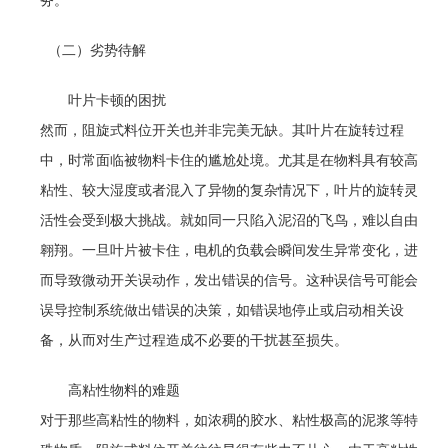
务。
（二）劣势待解
叶片卡顿的困扰
然而，阻旋式料位开关也并非完美无缺。其叶片在旋转过程
中，时常面临被物料卡住的尴尬处境。尤其是在物料具有较高
粘性、较大湿度或者混入了异物的复杂情况下，叶片的旋转灵
活性会受到极大挑战。就如同一只陷入泥沼的飞鸟，难以自由
翱翔。一旦叶片被卡住，电机的负载会瞬间发生异常变化，进
而导致微动开关误动作，发出错误的信号。这种误信号可能会
误导控制系统做出错误的决策，如错误地停止或启动相关设
备，从而对生产过程造成不必要的干扰甚至损失。
高粘性物料的难题
对于那些高粘性的物料，如浓稠的胶水、粘性极高的泥浆等特