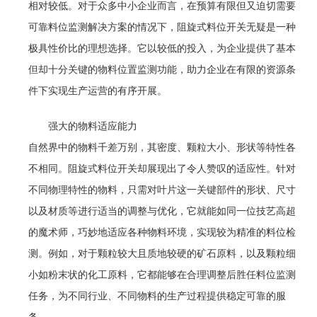
相对较低。对于众多中小企业而言，在预算有限但又迫切需要
可靠料位监测解决方案的情况下，阻旋式料位开关无疑是一种
极具性价比的理想选择。它以较低的投入，为企业提供了基本
但却十分关键的物料位置监测功能，助力企业在有限的资源条
件下实现生产运营的有序开展。
强大的物料适应能力
自然界中的物料千差万别，其密度、颗粒大小、形状等特性各
不相同。阻旋式料位开关却展现出了令人赞叹的适应性。针对
不同物理特性的物料，只需对叶片这一关键部件的形状、尺寸
以及材质等进行适当的调整与优化，它就能如同一位技艺高超
的魔术师，巧妙地适应各种物料环境，实现较为精准的料位检
测。例如，对于颗粒较大且质地较硬的矿石原料，以及颗粒细
小如粉末状的化工原料，它都能够在合理调整后胜任料位监测
任务，为不同行业、不同物料的生产过程提供稳定可靠的服