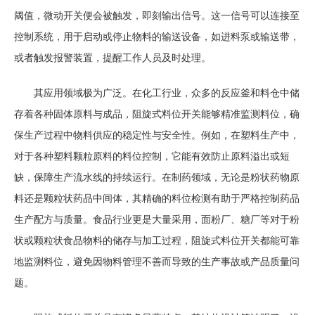
阈值，微动开关便会被触发，即刻输出信号。这一信号可以连接至
控制系统，用于启动或停止物料的输送设备，如进料泵或输送带，
或者触发报警装置，提醒工作人员及时处理。
其应用领域极为广泛。在化工行业，众多的反应釜和料仓中储
存着各种固体原料与成品，阻旋式料位开关能够精准监测料位，确
保生产过程中物料供应的稳定性与安全性。例如，在塑料生产中，
对于各种塑料颗粒原料的料位控制，它能有效防止原料溢出或短
缺，保障生产流水线的持续运行。在制药领域，无论是粉状药物原
料还是颗粒状药品中间体，其精确的料位检测有助于严格控制药品
生产配方与质量。食品行业更是大量采用，面粉厂、糖厂等对于粉
状或颗粒状食品物料的储存与加工过程，阻旋式料位开关都能可靠
地监测料位，避免因物料管理不善而导致的生产事故或产品质量问
题。