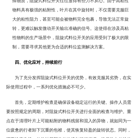
殊物质，阻旋式料位开关往往显得有些力不从心。由于高粘性
物料具有极强的粘附性，叶片在其中旋转时，不仅需要克服巨
大的粘性阻力，甚至可能会被物料完全包裹，导致无法正常旋
转，更难以触发微动开关输出准确的信号。这使得在涉及高粘
性物料的生产场景中，阻旋式料位开关的应用受到了极大的限
制，需要寻求其他更为合适的料位监测解决方案。
四、优化应对，持续前行
为了充分发挥阻旋式料位开关的优势，有效克服其劣势，在实
际使用过程中，一系列优化措施必不可少。
首先，定期维护检查是确保设备稳定运行的关键。操作人员需
要按照规定的周期，对阻旋式料位开关进行全面的检查与维护。重
点在于清理叶片上可能粘附的物料残留和混入的异物，就如同为一
位疲惫的行者卸下沉重的包袱，使其恢复轻盈的旋转状态。同时，