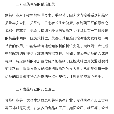
（二）制药领域的精准把关
制药行业对于物料的管理要求近乎严苛，因为这直接关系到药品的
质量与安全性，关乎每一位患者的生命健康。在制药工厂的原料仓
库和生产车间，无论是精细的粉状药物原料，还是具有一定颗粒度
的药品中间体，阻旋式料位开关都以其精准的检测能力发挥着不可
替代的作用。它能够精确地感知物料的料位变化，为制药生产过程
中的配方调配提供了准确的数据支持。例如，在某些药品的合成过
程中，特定原料的添加量需要严格控制，阻旋式料位开关通过实时
监测料位，帮助操作人员精准把握原料的投入量，从而确保每一批
药品的质量都能符合严格的标准和规范，让患者能够放心使用。
（三）食品行业的安全卫士
食品行业是与大众生活息息相关的民生行业，食品的生产加工过程
容不得丝毫马虎。在众多的食品加工厂，如面粉厂、糖厂等，粉状