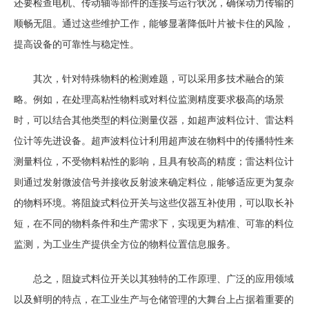
还要检查电机、传动轴等部件的连接与运行状况，确保动力传输的
顺畅无阻。通过这些维护工作，能够显著降低叶片被卡住的风险，
提高设备的可靠性与稳定性。
其次，针对特殊物料的检测难题，可以采用多技术融合的策
略。例如，在处理高粘性物料或对料位监测精度要求极高的场景
时，可以结合其他类型的料位测量仪器，如超声波料位计、雷达料
位计等先进设备。超声波料位计利用超声波在物料中的传播特性来
测量料位，不受物料粘性的影响，且具有较高的精度；雷达料位计
则通过发射微波信号并接收反射波来确定料位，能够适应更为复杂
的物料环境。将阻旋式料位开关与这些仪器互补使用，可以取长补
短，在不同的物料条件和生产需求下，实现更为精准、可靠的料位
监测，为工业生产提供全方位的物料位置信息服务。
总之，阻旋式料位开关以其独特的工作原理、广泛的应用领域
以及鲜明的特点，在工业生产与仓储管理的大舞台上占据着重要的