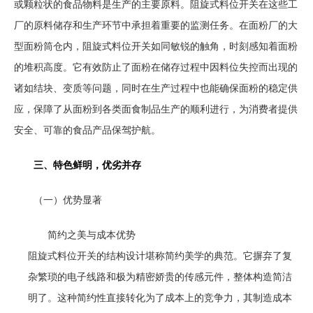
或颗粒状的食品物料是生产的主要原料。阻旋式料位开关在这些工
厂的原料储存和生产环节中承担着重要的监测任务。在面粉厂的大
型面粉筒仓内，阻旋式料位开关如同敏锐的触角，时刻感知着面粉
的堆积高度。它有效防止了面粉在储存过程中因料位失控而出现的
诸如结块、变质等问题，同时在生产过程中也能确保面粉的稳定供
应，保障了从面粉到各类面食制品生产的顺利进行，为消费者提供
安全、可靠的食品产品保驾护航。
三、特色鲜明，优劣并存
（一）优势显著
简约之美与成本优势
阻旋式料位开关的结构设计堪称简约美学的典范。它摒弃了复
杂繁琐的电子线路和极为精密娇贵的传感元件，整体构造简洁
明了。这种简约性直接转化为了成本上的竞争力，其制造成本