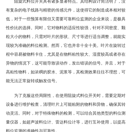
阻旋式料位开关具有诸多显著特点。其结构设计简洁明了，没
有复杂的电子线路与精密的传感元件，这使得它的制造成本相对较
低，对于一些预算有限但又需要可靠料位监测的企业来说，是极具
性价比的选择。同时，它对物料的适应性较强，针对不同密度、颗
粒大小的物料，只需对叶片的形状、尺寸等进行适当调整，就能实
现较为准确的料位检测。然而，它也并非十全十美。叶片在旋转过
程中容易被物料卡住，尤其是在物料粘性较大、湿度较高或者存在
异物的情况下，这可能导致误动作，发出错误的信号。并且，对于
高粘性物料，如浓稠的胶水、泥浆等，其检测效果往往不理想，可
能无法正常旋转或触发信号。
为了克服这些局限性，在使用阻旋式料位开关时，需要定期对
设备进行维护检查，清理叶片上可能粘附的物料和异物，确保其转
动灵活。同时，对于特殊物料的检测，可以结合其他类型的料位测
量仪器，如超声波料位计、雷达料位计等，进行互补使用，以提高
料位监测的准确性与可靠性。